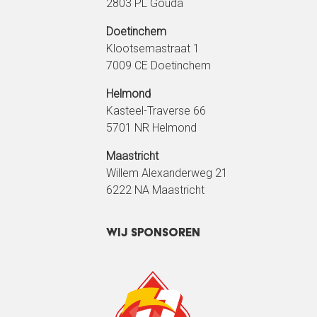
2803 PL Gouda
Doetinchem
Klootsemastraat 1
7009 CE Doetinchem
Helmond
Kasteel-Traverse 66
5701 NR Helmond
Maastricht
Willem Alexanderweg 21
6222 NA Maastricht
Wij sponsoren