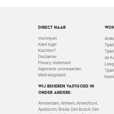
Direct naar
Won
Inschrijven
Anti
Klant login
Tijde
Klachten?
Tijde
Disclaimer
de Ka
Privacy statement
Leeg
Algemene voorwaarden
Tijdel
Meld leegstand
Kenn
Wij beheren vastgoed in
onder andere:
Amsterdam
,
Arnhem
, Amersfoort,
Apeldoorn
,
Breda
,
Den Bosch
,
Den