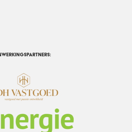
nwerkingspartners: