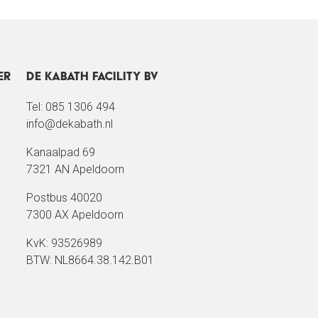
er
De Kabath Facility BV
Tel: 085 1306 494
info@dekabath.nl
Kanaalpad 69
7321 AN Apeldoorn
Postbus 40020
7300 AX Apeldoorn
KvK: 93526989
BTW: NL8664.38.142.B01