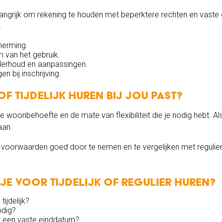
t belangrijk om rekening te houden met beperktere rechten en vaste
.
herming.
m van het gebruik.
derhoud en aanpassingen.
n bij inschrijving.
of tijdelijk huren bij jou past?
e woonbehoefte en de mate van flexibiliteit die je nodig hebt. Als je 
aan.
 de voorwaarden goed door te nemen en te vergelijken met regulie
s je voor tijdelijk of regulier huren?
ijdelijk?
nodig?
 een vaste einddatum?