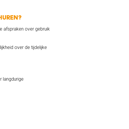
 huren?
elde afspraken over gebruik
ijkheid over de tijdelijke
er langdurige