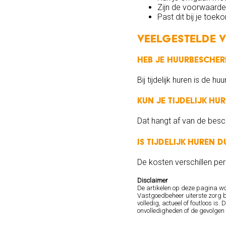
Zijn de voorwaarden
Past dit bij je toe
Veelgestelde 
Heb je huurbescherm
Bij tijdelijk huren is de
Kun je tijdelijk hu
Dat hangt af van de besc
Is tijdelijk huren 
De kosten verschillen per 
Disclaimer
De artikelen op deze pagina w
Vastgoedbeheer uiterste zorg b
volledig, actueel of foutloos 
onvolledigheden of de gevolgen