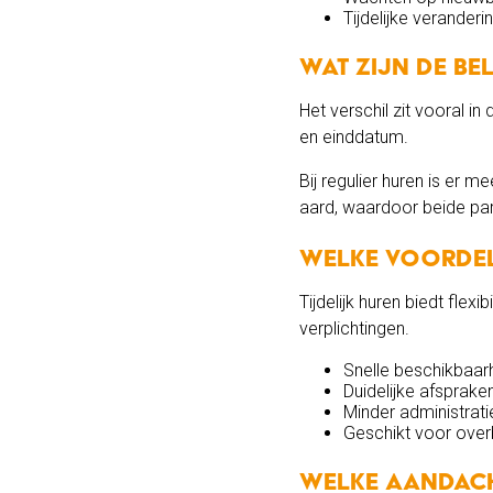
Tijdelijke veranderin
Wat zijn de be
Het verschil zit vooral in
en einddatum.
Bij regulier huren is er me
aard, waardoor beide part
Welke voordele
Tijdelijk huren biedt flex
verplichtingen.
Snelle beschikbaar
Duidelijke afsprake
Minder administrati
Geschikt voor overb
Welke aandach