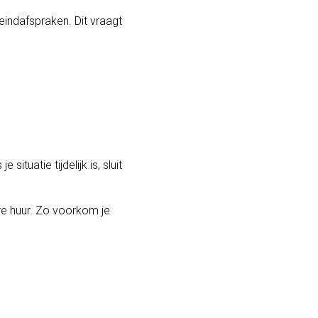
 eindafspraken. Dit vraagt
situatie tijdelijk is, sluit
re huur. Zo voorkom je