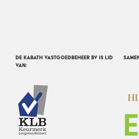
DE Kabath Vastgoedbeheer BV IS LID
Same
VAN: