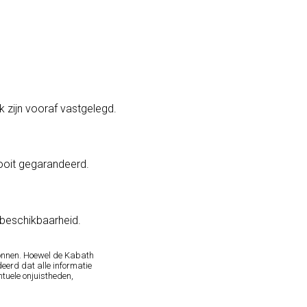
k zijn vooraf vastgelegd.
ooit gegarandeerd.
n beschikbaarheid.
onnen. Hoewel de Kabath
eerd dat alle informatie
tuele onjuistheden,