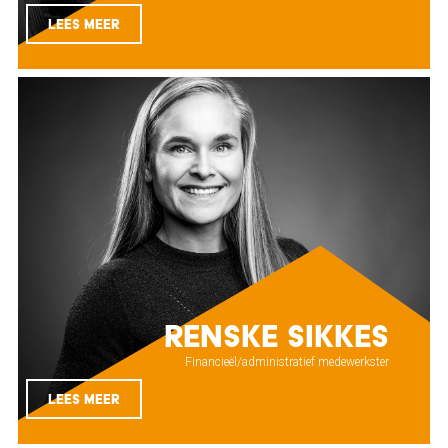
LEES MEER
Renske Sikkes
Financieël/administratief medewerkster
LEES MEER