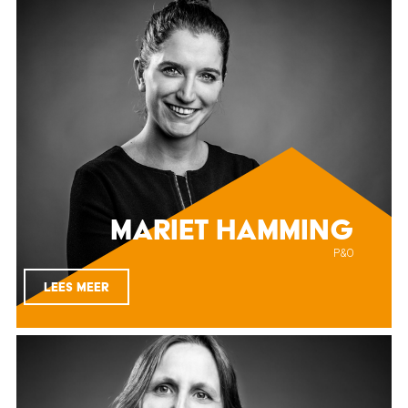
Mariet Hamming
P&O
LEES MEER