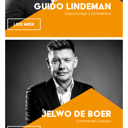
Guido Lindeman
Objectmanager Zuid-Nederland
LEES MEER
Jelwo de Boer
(commercieel) Directeur