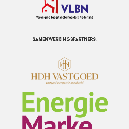
Samenwerkingspartners: