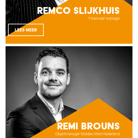
Remco Slijkhuis
Financieel manager
LEES MEER
Remi Brouns
Objectmanager Midden/West-Nederland