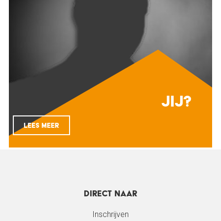
Jij?
LEES MEER
Direct naar
Inschrijven