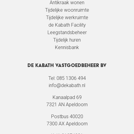
Antikraak wonen
Tijdelijke woonruimte
Tijdelijke werkruimte
de Kabath Facility
Leegstandsbeheer
Tijdelijk huren
Kennisbank
De Kabath Vastgoedbeheer BV
Tel: 085 1306 494
info@dekabath.nl
Kanaalpad 69
7321 AN Apeldoorn
Postbus 40020
7300 AX Apeldoorn