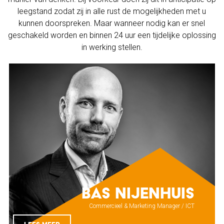
leegstand zodat zij in alle rust de mogelijkheden met u
kunnen doorspreken. Maar wanneer nodig kan er snel
geschakeld worden en binnen 24 uur een tijdelijke oplossing
in werking stellen.
Bas Nijenhuis
Commercieel & Marketing Manager / ICT