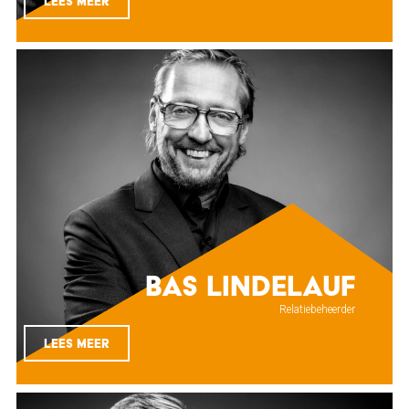
LEES MEER
Bas Lindelauf
Relatiebeheerder
LEES MEER