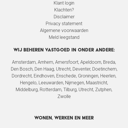
Klant login
Klachten?
Disclaimer
Privacy statement
Algemene voorwaarden
Meld leegstand
Wij beheren vastgoed in onder andere:
Amsterdam
,
Arnhem
, Amersfoort,
Apeldoorn
,
Breda
,
Den Bosch
,
Den Haag
,
Utrecht
, Deventer, Doetinchem,
Dordrecht,
Eindhoven
, Enschede,
Groningen
, Heerlen,
Hengelo,
Leeuwarden
, Nijmegen, Maastricht,
Middelburg,
Rotterdam
,
Tilburg
,
Utrecht
, Zutphen,
Zwolle
Wonen, werken en meer