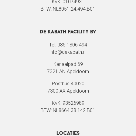
KvK: 01074931
BTW: NL8051.24.494.B01
De Kabath Facility BV
Tel: 085 1306 494
info@dekabath.nl
Kanaalpad 69
7321 AN Apeldoorn
Postbus 40020
7300 AX Apeldoorn
KvK: 93526989
BTW: NL8664.38.142.B01
Locaties