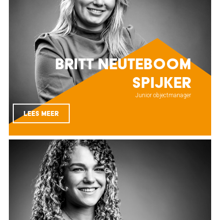
Britt Neuteboom
Spijker
Junior objectmanager
LEES MEER