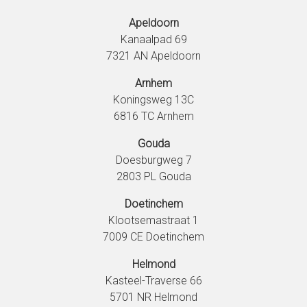
Apeldoorn
Kanaalpad 69
7321 AN Apeldoorn
Arnhem
Koningsweg 13C
6816 TC Arnhem
Gouda
Doesburgweg 7
2803 PL Gouda
Doetinchem
Klootsemastraat 1
7009 CE Doetinchem
Helmond
Kasteel-Traverse 66
5701 NR Helmond