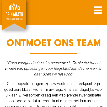
Ontmoet ons team
“Goed vastgoedbeheer is mensenwerk. De sleutel tot het
vinden van oplossingen voor leegstand zijn de mensen, en
daar doen wij het voor.”
Onze objectmanagers zijn uw vaste aanspreekpunt. Zijn
goed bereikbaar, wonen in uw regio en staan dagelijks voor
u klaar. Zij verzorgen graag een vrijblijvende inventarisatie
op locatie zodat u kennis kunt maken met hun unieke
manier van denken. Bij voorkeur doen zij dit in anticipatie op