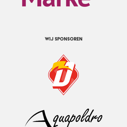
Wij sponsoren