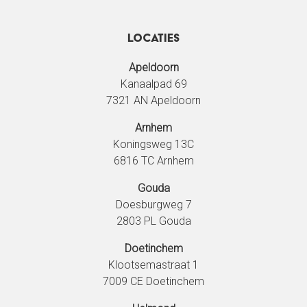
Locaties
Apeldoorn
Kanaalpad 69
7321 AN Apeldoorn
Arnhem
Koningsweg 13C
6816 TC Arnhem
Gouda
Doesburgweg 7
2803 PL Gouda
Doetinchem
Klootsemastraat 1
7009 CE Doetinchem