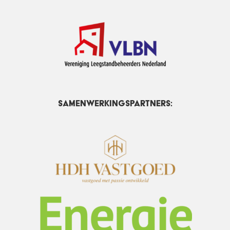
Samenwerkingspartners: