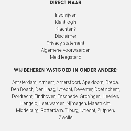
Direct naar
Inschrijven
Klant login
Klachten?
Disclaimer
Privacy statement
Algemene voorwaarden
Meld leegstand
Wij beheren vastgoed in onder andere:
Amsterdam
,
Arnhem
, Amersfoort,
Apeldoorn
,
Breda
,
Den Bosch
,
Den Haag
,
Utrecht
, Deventer, Doetinchem,
Dordrecht,
Eindhoven
, Enschede,
Groningen
, Heerlen,
Hengelo,
Leeuwarden
, Nijmegen, Maastricht,
Middelburg,
Rotterdam
,
Tilburg
,
Utrecht
, Zutphen,
Zwolle