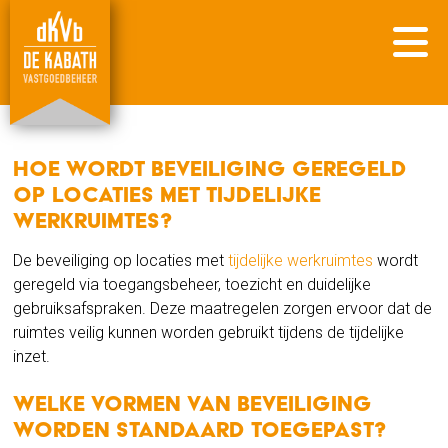
Hoe wordt beveiliging geregeld
op locaties met tijdelijke
werkruimtes?
De beveiliging op locaties met
tijdelijke werkruimtes
wordt
geregeld via toegangsbeheer, toezicht en duidelijke
gebruiksafspraken. Deze maatregelen zorgen ervoor dat de
ruimtes veilig kunnen worden gebruikt tijdens de tijdelijke
inzet.
Welke vormen van beveiliging
worden standaard toegepast?