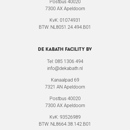
Postbus 40020
7300 AX Apeldoorn
KvK: 01074931
BTW: NL8051.24.494.B01
De Kabath Facility BV
Tel: 085 1306 494
info@dekabath.nl
Kanaalpad 69
7321 AN Apeldoorn
Postbus 40020
7300 AX Apeldoorn
KvK: 93526989
BTW: NL8664.38.142.B01