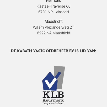
Helmond
Kasteel-Traverse 66
5701 NR Helmond
Maastricht
Willem Alexanderweg 21
6222 NA Maastricht
DE Kabath Vastgoedbeheer BV IS LID VAN: