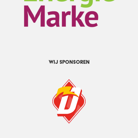
Wij sponsoren