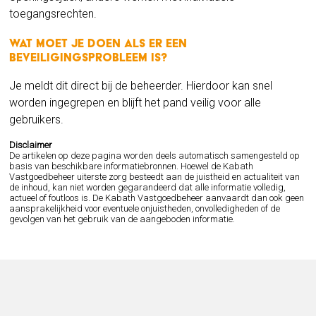
toegangsrechten.
Wat moet je doen als er een
beveiligingsprobleem is?
Je meldt dit direct bij de beheerder. Hierdoor kan snel
worden ingegrepen en blijft het pand veilig voor alle
gebruikers.
Disclaimer
De artikelen op deze pagina worden deels automatisch samengesteld op
basis van beschikbare informatiebronnen. Hoewel de Kabath
Vastgoedbeheer uiterste zorg besteedt aan de juistheid en actualiteit van
de inhoud, kan niet worden gegarandeerd dat alle informatie volledig,
actueel of foutloos is. De Kabath Vastgoedbeheer aanvaardt dan ook geen
aansprakelijkheid voor eventuele onjuistheden, onvolledigheden of de
gevolgen van het gebruik van de aangeboden informatie.