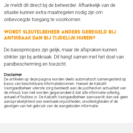
Je meldt dit direct bij de beheerder. Afhankelijk van de
situatie kunnen extra maatregelen nodig zijn om
onbevoegde toegang te voorkomen.
Wordt sleutelbeheer anders geregeld bij
antikraak dan bij tijdelijk huren?
De basisprincipes zijn gelijk, maar de afspraken kunnen
strikter zijn bij antikraak. Dit hangt samen met het doel van
pandbescherming en toezicht.
Disclaimer
De artikelen op deze pagina worden deels automatisch samengesteld op
basis van beschikbare informatiebronnen. Hoewel de Kabath
Vastgoedbeheer uiterste zorg besteedt aan de juistheid en actualiteit van
de inhoud, kan niet worden gegarandeerd dat alle informatie volledig,
actueel of foutloos is. De Kabath Vastgoedbeheer aanvaardt dan ook geen
aansprakelijkheid voor eventuele onjuistheden, onvolledigheden of de
gevolgen van het gebruik van de aangeboden informatie.