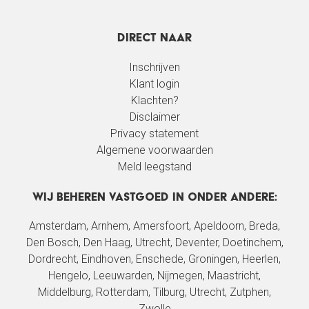
Direct naar
Inschrijven
Klant login
Klachten?
Disclaimer
Privacy statement
Algemene voorwaarden
Meld leegstand
Wij beheren vastgoed in onder andere:
Amsterdam
,
Arnhem
, Amersfoort,
Apeldoorn
,
Breda
,
Den Bosch
,
Den Haag
,
Utrecht
, Deventer, Doetinchem,
Dordrecht,
Eindhoven
, Enschede,
Groningen
, Heerlen,
Hengelo,
Leeuwarden
, Nijmegen, Maastricht,
Middelburg,
Rotterdam
,
Tilburg
,
Utrecht
, Zutphen,
Zwolle