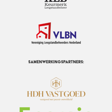
Samenwerkingspartners: