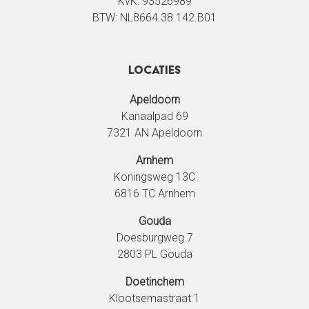
KvK: 93526989
BTW: NL8664.38.142.B01
Locaties
Apeldoorn
Kanaalpad 69
7321 AN Apeldoorn
Arnhem
Koningsweg 13C
6816 TC Arnhem
Gouda
Doesburgweg 7
2803 PL Gouda
Doetinchem
Klootsemastraat 1