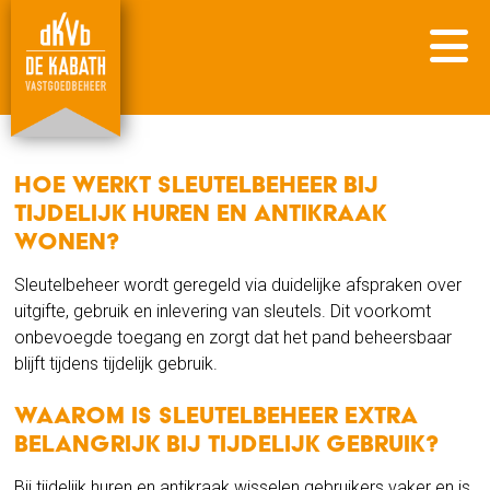
Hoe werkt sleutelbeheer bij
tijdelijk huren en antikraak
wonen?
Sleutelbeheer wordt geregeld via duidelijke afspraken over
uitgifte, gebruik en inlevering van sleutels. Dit voorkomt
onbevoegde toegang en zorgt dat het pand beheersbaar
blijft tijdens tijdelijk gebruik.
Waarom is sleutelbeheer extra
belangrijk bij tijdelijk gebruik?
Bij tijdelijk huren en antikraak wisselen gebruikers vaker en is