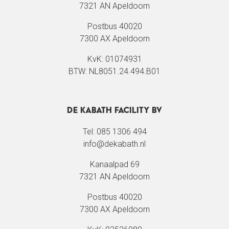
7321 AN Apeldoorn
Postbus 40020
7300 AX Apeldoorn
KvK: 01074931
BTW: NL8051.24.494.B01
De Kabath Facility BV
Tel: 085 1306 494
info@dekabath.nl
Kanaalpad 69
7321 AN Apeldoorn
Postbus 40020
7300 AX Apeldoorn