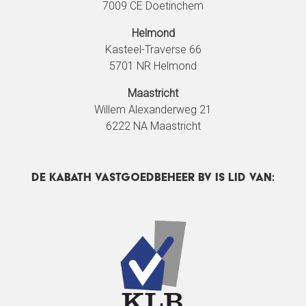
7009 CE Doetinchem
Helmond
Kasteel-Traverse 66
5701 NR Helmond
Maastricht
Willem Alexanderweg 21
6222 NA Maastricht
DE Kabath Vastgoedbeheer BV IS LID VAN: