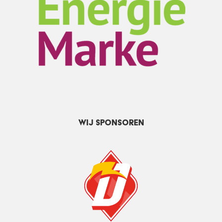
Wij sponsoren