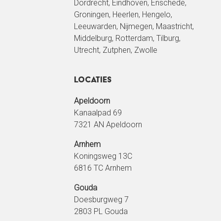
Dordrecht,
Eindhoven
, Enschede,
Groningen
, Heerlen, Hengelo,
Leeuwarden
, Nijmegen, Maastricht,
Middelburg,
Rotterdam
,
Tilburg
,
Utrecht
, Zutphen, Zwolle
Locaties
Apeldoorn
Kanaalpad 69
7321 AN Apeldoorn
Arnhem
Koningsweg 13C
6816 TC Arnhem
Gouda
Doesburgweg 7
2803 PL Gouda