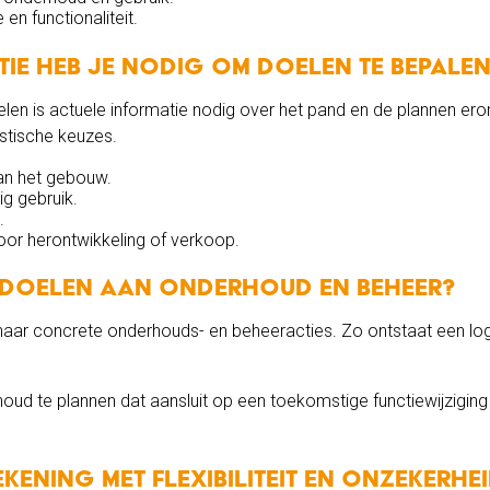
n functionaliteit.
ie heb je nodig om doelen te bepale
len is actuele informatie nodig over het pand en de plannen er
istische keuzes.
an het gebouw.
g gebruik.
.
or herontwikkeling of verkoop.
 doelen aan onderhoud en beheer?
naar concrete onderhouds- en beheeracties. Zo ontstaat een lo
oud te plannen dat aansluit op een toekomstige functiewijziging 
kening met flexibiliteit en onzekerhe