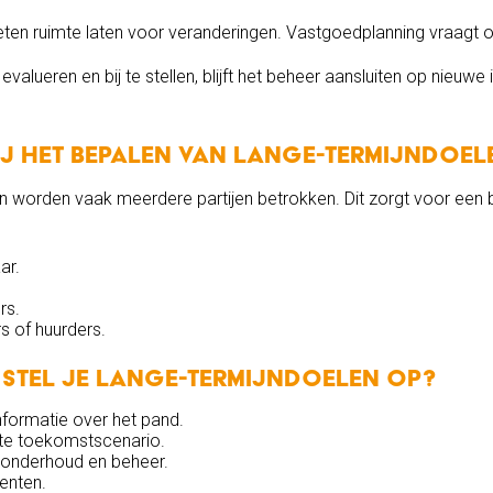
ten ruimte laten voor veranderingen. Vastgoedplanning vraagt
valueren en bij te stellen, blijft het beheer aansluiten op nieuwe
bij het bepalen van lange-termijndoel
en worden vaak meerdere partijen betrokken. Dit zorgt voor een b
ar.
rs.
s of huurders.
 stel je lange-termijndoelen op?
nformatie over het pand.
te toekomstscenario.
 onderhoud en beheer.
enten.