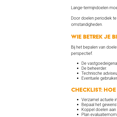
Lange-termijndoelen moe
Door doelen periodiek te e
omstandigheden.
Wie betrek je 
Bij het bepalen van doel
perspectief.
De vastgoedeigena
De beheerder.
Technische adviseu
Eventuele gebruiker
Checklist: hoe
Verzamel actuele i
Bepaal het gewens
Koppel doelen aan
Plan evaluatiemom