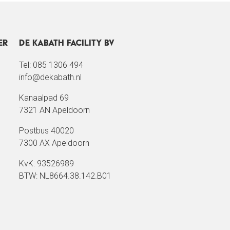
er
De Kabath Facility BV
Tel: 085 1306 494
info@dekabath.nl
Kanaalpad 69
7321 AN Apeldoorn
Postbus 40020
7300 AX Apeldoorn
KvK: 93526989
BTW: NL8664.38.142.B01