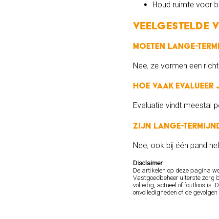
Houd ruimte voor bi
Veelgestelde 
Moeten lange-termi
Nee, ze vormen een richt
Hoe vaak evalueer 
Evaluatie vindt meestal pe
Zijn lange-termijn
Nee, ook bij één pand help
Disclaimer
De artikelen op deze pagina w
Vastgoedbeheer uiterste zorg b
volledig, actueel of foutloos 
onvolledigheden of de gevolgen