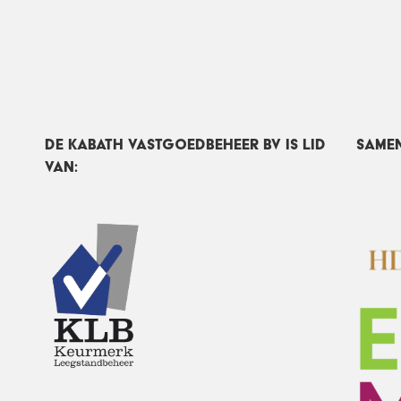
DE Kabath Vastgoedbeheer BV IS LID
Same
VAN: