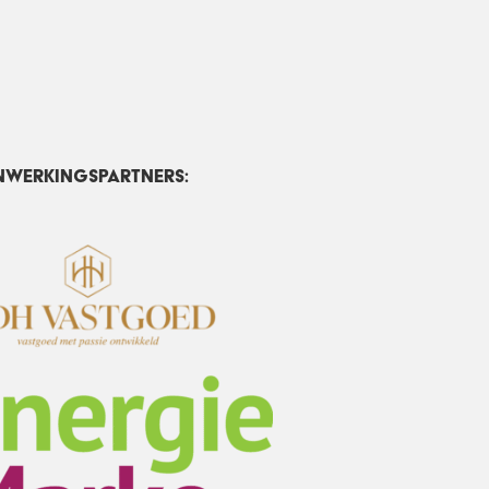
nwerkingspartners: