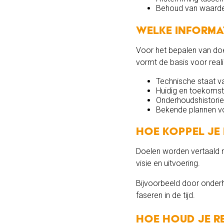
Behoud van waarde e
Welke informat
Voor het bepalen van doe
vormt de basis voor real
Technische staat v
Huidig en toekomsti
Onderhoudshistorie
Bekende plannen vo
Hoe koppel je
Doelen worden vertaald 
visie en uitvoering.
Bijvoorbeeld door onderh
faseren in de tijd.
Hoe houd je re