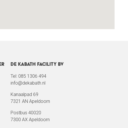
er
De Kabath Facility BV
Tel: 085 1306 494
info@dekabath.nl
Kanaalpad 69
7321 AN Apeldoorn
Postbus 40020
7300 AX Apeldoorn