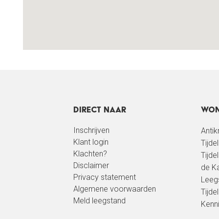
Direct naar
Won
Inschrijven
Anti
Klant login
Tijde
Klachten?
Tijde
Disclaimer
de Ka
Privacy statement
Leeg
Algemene voorwaarden
Tijdel
Meld leegstand
Kenn