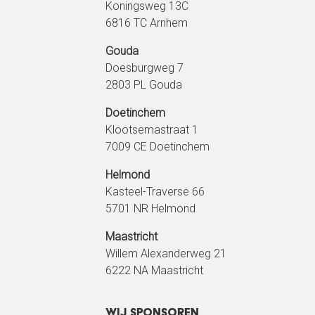
Koningsweg 13C
6816 TC Arnhem
Gouda
Doesburgweg 7
2803 PL Gouda
Doetinchem
Klootsemastraat 1
7009 CE Doetinchem
Helmond
Kasteel-Traverse 66
5701 NR Helmond
Maastricht
Willem Alexanderweg 21
6222 NA Maastricht
Wij sponsoren