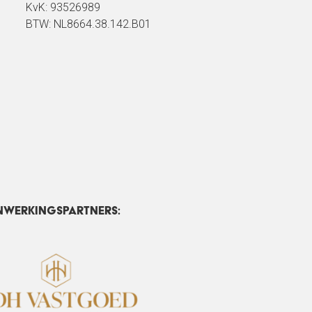
KvK: 93526989
BTW: NL8664.38.142.B01
nwerkingspartners: